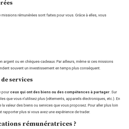
érées
de missions rémunérées sont faites pour vous. Grâce à elles, vous
it en argent ou en chèques-cadeaux. Par ailleurs, même si ces missions
andent souvent un investissement en temps plus conséquent.
 de services
e pour
ceux qui ont des biens ou des compétences à partager
. Sur
s que vous n’utilisez plus (vêtements, appareils électroniques, etc.). En
la valeur des biens ou services que vous proposez. Pour aller plus loin
t rapporter plus si vous avez une expérience de trader.
ications rémunératrices ?