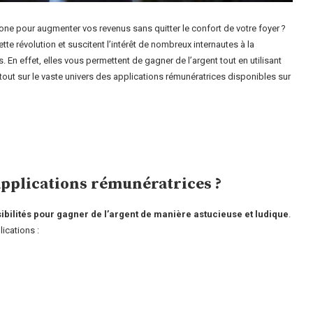
one pour augmenter vos revenus sans quitter le confort de votre foyer ?
te révolution et suscitent l’intérêt de nombreux internautes à la
 En effet, elles vous permettent de gagner de l’argent tout en utilisant
tout sur le vaste univers des applications rémunératrices disponibles sur
’applications rémunératrices ?
sibilités pour gagner de l’argent de manière astucieuse et ludique
.
lications :