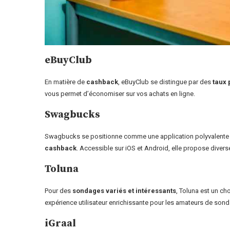
eBuyClub
En matière de
cashback
, eBuyClub se distingue par des
taux 
vous permet d’économiser sur vos achats en ligne.
Swagbucks
Swagbucks se positionne comme une application polyvalente
cashback
. Accessible sur iOS et Android, elle propose dive
Toluna
Pour des
sondages variés et intéressants
, Toluna est un ch
expérience utilisateur enrichissante pour les amateurs de so
iGraal