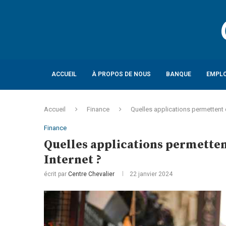
ACCUEIL
À PROPOS DE NOUS
BANQUE
EMPLO
Accueil
Finance
Quelles applications permettent d
Finance
Quelles applications permetten
Internet ?
écrit par
Centre Chevalier
22 janvier 2024