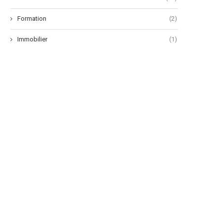
Formation
(2)
Immobilier
(1)