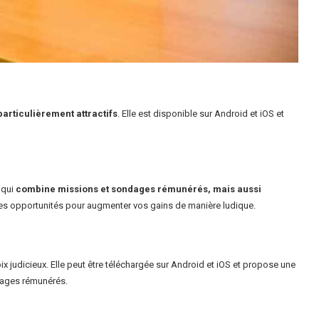
particulièrement attractifs
. Elle est disponible sur Android et iOS et
 qui
combine missions et sondages rémunérés, mais aussi
rses opportunités pour augmenter vos gains de manière ludique.
oix judicieux. Elle peut être téléchargée sur Android et iOS et propose une
ndages rémunérés.