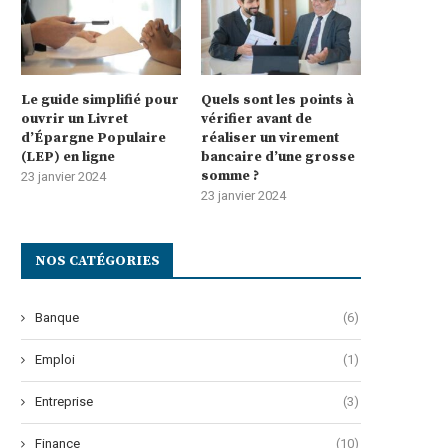
Le guide simplifié pour
Quels sont les points à
ouvrir un Livret
vérifier avant de
d’Épargne Populaire
réaliser un virement
(LEP) en ligne
bancaire d’une grosse
somme ?
23 janvier 2024
23 janvier 2024
NOS CATÉGORIES
Banque
(6)
Emploi
(1)
Entreprise
(3)
Finance
(10)