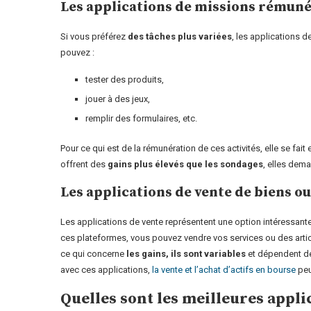
Les applications de missions rémun
Si vous préférez
des tâches plus variées
, les applications 
pouvez :
tester des produits,
jouer à des jeux,
remplir des formulaires, etc.
Pour ce qui est de la rémunération de ces activités, elle se fa
offrent des
gains plus élevés que les sondages
, elles dem
Les applications de vente de biens ou
Les applications de vente représentent une option intéressant
ces plateformes, vous pouvez vendre vos services ou des article
ce qui concerne
les gains, ils sont variables
et dépendent de 
avec ces applications,
la vente et l’achat d’actifs en bourse
peu
Quelles sont les meilleures appl