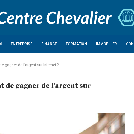
I
ENTREPRISE
FINANCE
FORMATION
IMMOBILIER
CON
e gagner de l’argent sur Internet ?
t de gagner de l’argent sur