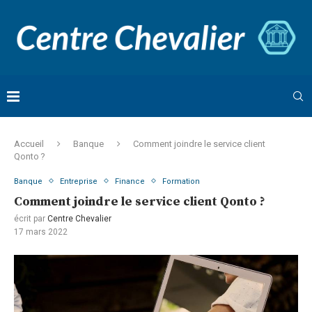
Accueil
Banque
Comment joindre le service client
Qonto ?
Banque
Entreprise
Finance
Formation
Comment joindre le service client Qonto ?
écrit par
Centre Chevalier
17 mars 2022