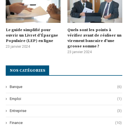
Le guide simplifié pour
Quels sont les points à
ouvrir un Livret d’Épargne
vérifier avant de réaliser un
Populaire (LEP) en ligne
virement bancaire d’une
grosse somme ?
23 janvier 2024
23 janvier 2024
NOS CATÉGORIES
Banque
(6)
Emploi
(1)
Entreprise
(3)
Finance
(10)