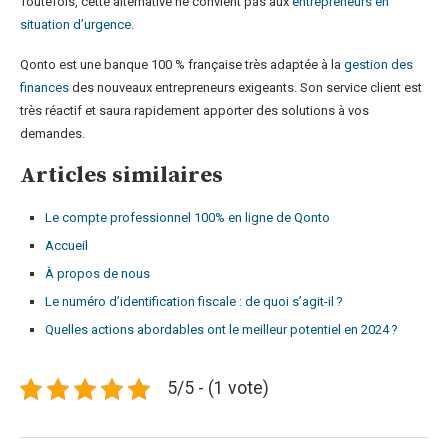
Toutefois, cette alternative ne convient pas aux
entrepreneurs en
situation d’urgence
.
Qonto est une banque 100 % française très adaptée à la
gestion des
finances
des nouveaux entrepreneurs exigeants. Son service client est
très réactif et saura rapidement apporter des solutions à vos
demandes.
Articles similaires
Le compte professionnel 100% en ligne de Qonto
Accueil
À propos de nous
Le numéro d’identification fiscale : de quoi s’agit-il ?
Quelles actions abordables ont le meilleur potentiel en 2024 ?
5/5 - (1 vote)